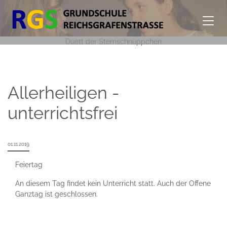
Duett der Sternschnüppchen
Allerheiligen -
unterrichtsfrei
01.11.2019
Feiertag
An diesem Tag findet kein Unterricht statt. Auch der Offene
Ganztag ist geschlossen.