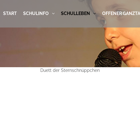
START
SCHULINFO
SCHULLEBEN
OFFENER GANZT
Duett der Sternschnüppchen