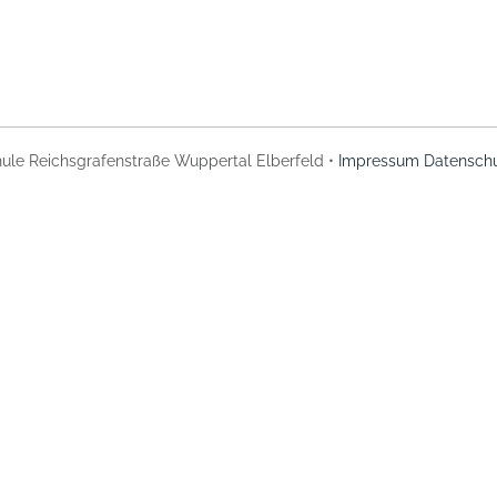
ule Reichsgrafenstraße Wuppertal Elberfeld •
Impressum
Datenschu