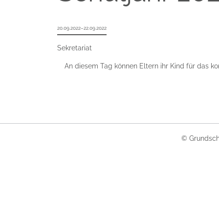
20.09.2022–22.09.2022
Sekretariat
An diesem Tag können Eltern ihr Kind für das
© Grundsch