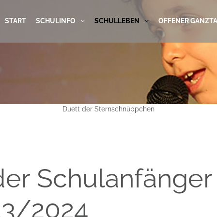
START
SCHULINFO
SCHULLEBEN
OFFENER GANZT
Duett der Sternschnüppchen
er Schulanfänger
23/2024