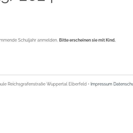
 kommende Schuljahr anmelden.
Bitte erscheinen sie mit Kind.
ule Reichsgrafenstraße Wuppertal Elberfeld •
Impressum
Datenschu