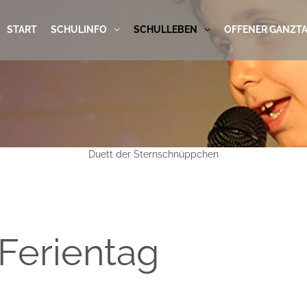
START
SCHULINFO
SCHULLEBEN
OFFENER GANZT
Duett der Sternschnüppchen
Ferientag