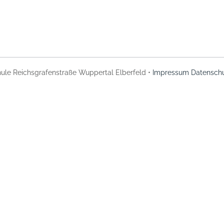
ule Reichsgrafenstraße Wuppertal Elberfeld •
Impressum
Datenschu