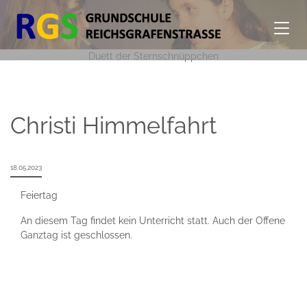
Duett der Sternschnüppchen
Christi Himmelfahrt
18.05.2023
Feiertag
An diesem Tag findet kein Unterricht statt. Auch der Offene
Ganztag ist geschlossen.