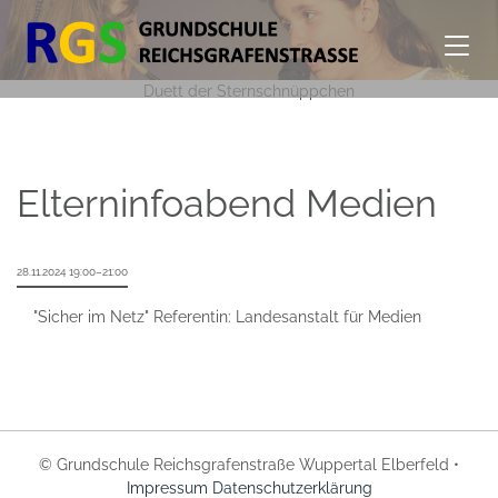
Duett der Sternschnüppchen
Elterninfoabend Medien
28.11.2024 19:00–21:00
"Sicher im Netz" Referentin: Landesanstalt für Medien
© Grundschule Reichsgrafenstraße Wuppertal Elberfeld •
Impressum
Datenschutzerklärung