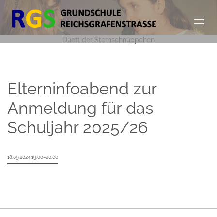
Duett der Sternschnüppchen
Elterninfoabend zur
Anmeldung für das
Schuljahr 2025/26
18.09.2024 19:00–20:00