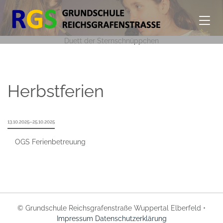
Duett der Sternschnüppchen
Herbstferien
13.10.2025–25.10.2025
OGS Ferienbetreuung
© Grundschule Reichsgrafenstraße Wuppertal Elberfeld •
Impressum
Datenschutzerklärung