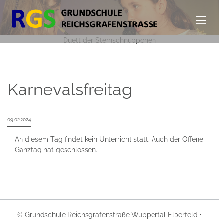
Duett der Sternschnüppchen
Karnevalsfreitag
09.02.2024
An diesem Tag findet kein Unterricht statt. Auch der Offene
Ganztag hat geschlossen.
© Grundschule Reichsgrafenstraße Wuppertal Elberfeld •