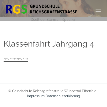
Duett der Sternschnüppchen
Klassenfahrt Jahrgang 4
25.09.2023–29.09.2023
© Grundschule Reichsgrafenstraße Wuppertal Elberfeld •
Impressum
Datenschutzerklärung