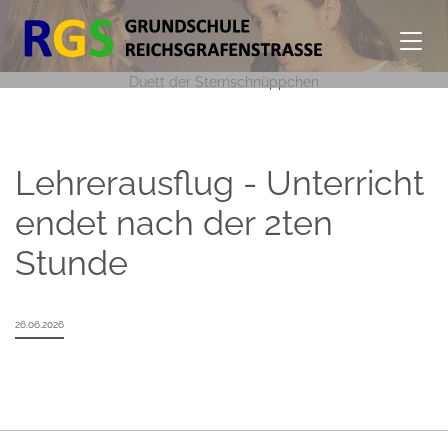
Duett der Sternschnüppchen
Lehrerausflug - Unterricht
endet nach der 2ten
Stunde
26.06.2026