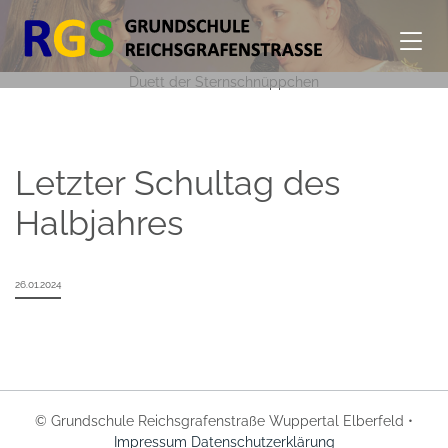
Duett der Sternschnüppchen
Letzter Schultag des
Halbjahres
26.01.2024
© Grundschule Reichsgrafenstraße Wuppertal Elberfeld •
Impressum
Datenschutzerklärung