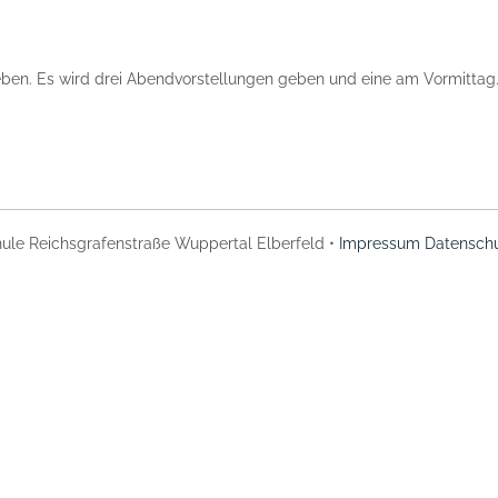
eben. Es wird drei Abendvorstellungen geben und eine am Vormittag
ule Reichsgrafenstraße Wuppertal Elberfeld •
Impressum
Datenschu