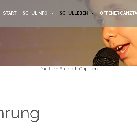
START
SCHULINFO
SCHULLEBEN
OFFENER GANZT
Duett der Sternschnüppchen
hrung