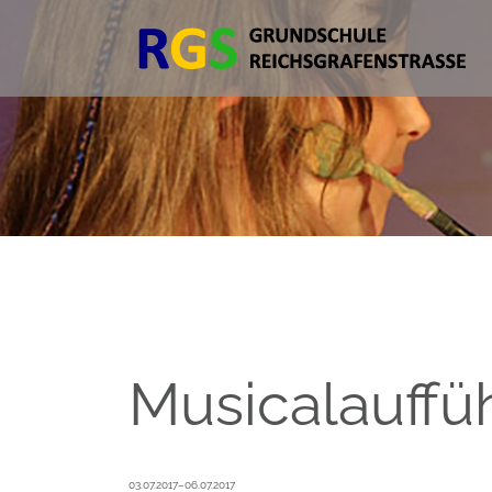
Musicalauffü
03.07.2017–06.07.2017