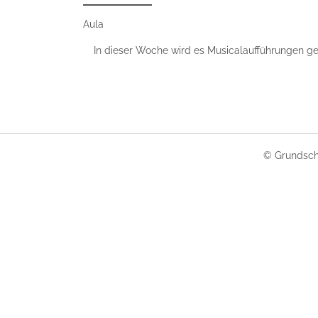
Aula
In dieser Woche wird es Musicalaufführungen g
© Grundsch