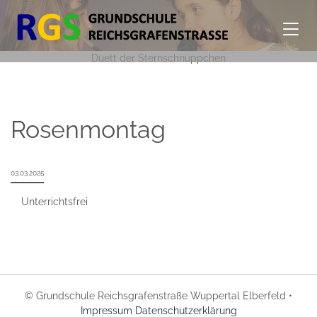
Duett der Sternschnüppchen
Rosenmontag
03.03.2025
Unterrichtsfrei
© Grundschule Reichsgrafenstraße Wuppertal Elberfeld •
Impressum
Datenschutzerklärung