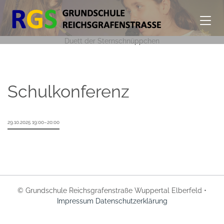
Duett der Sternschnüppchen
Schulkonferenz
29.10.2025 19:00–20:00
© Grundschule Reichsgrafenstraße Wuppertal Elberfeld •
Impressum
Datenschutzerklärung