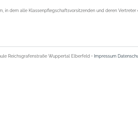
m, in dem alle Klassenpflegschaftsvorsitzenden und deren Vertreter 
ule Reichsgrafenstraße Wuppertal Elberfeld •
Impressum
Datenschu