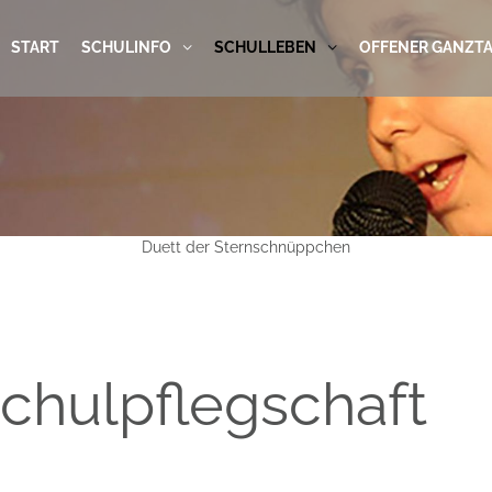
START
SCHULINFO
SCHULLEBEN
OFFENER GANZT
Duett der Sternschnüppchen
Schulpflegschaft