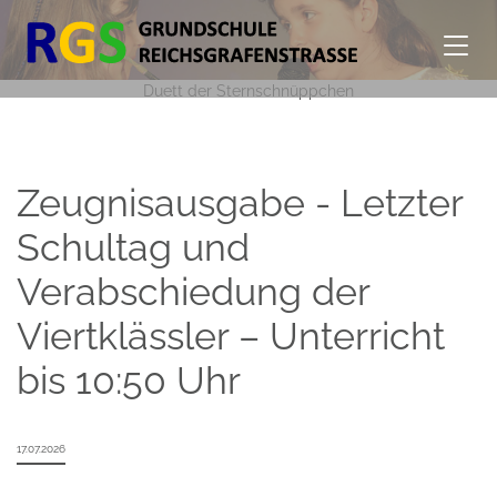
Duett der Sternschnüppchen
Zeugnisausgabe - Letzter
Schultag und
Verabschiedung der
Viertklässler – Unterricht
bis 10:50 Uhr
17.07.2026