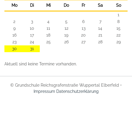
Mo
Di
Mi
Do
Fr
Sa
So
1
2
3
4
5
6
7
8
9
10
11
12
13
14
15
16
17
18
19
20
21
22
23
24
25
26
27
28
29
30
31
Aktuell sind keine Termine vorhanden.
© Grundschule Reichsgrafenstraße Wuppertal Elberfeld •
Impressum
Datenschutzerklärung